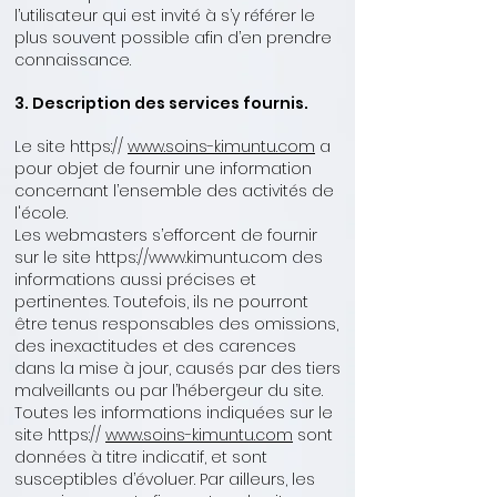
l’utilisateur qui est invité à s’y référer le
plus souvent possible afin d’en prendre
connaissance.
3. Description des services fournis.
Le site https://
www.soins-kimuntu.com
a
pour objet de fournir une information
concernant l’ensemble des activités de
l'école.
Les webmasters s’efforcent de fournir
sur le site https://www.kimuntu.com des
informations aussi précises et
pertinentes. Toutefois, ils ne pourront
être tenus responsables des omissions,
des inexactitudes et des carences
dans la mise à jour, causés par des tiers
malveillants ou par l’hébergeur du site.
Toutes les informations indiquées sur le
site https://
www.
soins-
kimuntu.com
sont
données à titre indicatif, et sont
susceptibles d’évoluer. Par ailleurs, les