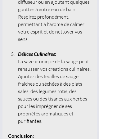
diffuseur ou en ajoutant quelques 
gouttes à votre eau de bain. 
Respirez profondément, 
permettant à l'arôme de calmer 
votre esprit et de nettoyer vos 
sens. 
Délices Culinaires:
La saveur unique de la sauge peut 
rehausser vos créations culinaires. 
Ajoutez des feuilles de sauge 
fraîches ou séchées à des plats 
salés, des légumes rôtis, des 
sauces ou des tisanes aux herbes 
pour les imprégner de ses 
propriétés aromatiques et 
purifiantes. 
Conclusion: