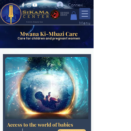
Connexion
CERTIFIED
CENTER
Menu
Holistic Kimuntu Care
Mwana Ki-Mbazi Care
Care for children and pregnant women
Access to the world of babies