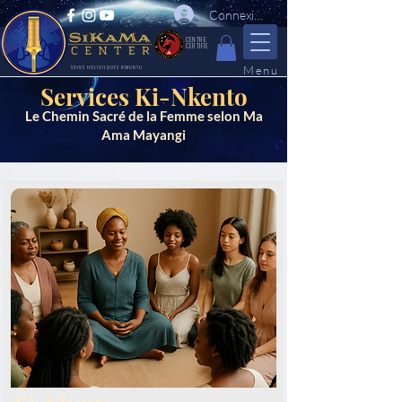
Connexion
CENTRE
CERTIFIE
Menu
SOINS HOLISTIQUES KIMUNTU
Services Ki-Nkento
Le Chemin Sacré de la Femme selon Ma
Ama Mayangi