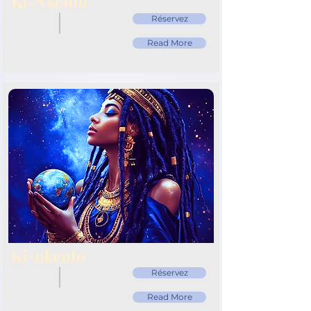
Ki-Nkento
Réservez
Read More
Ki-nkento
Réservez
Read More