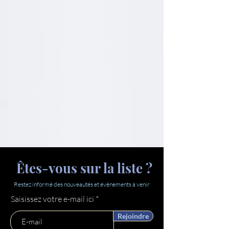
Êtes-vous sur la liste ?
Restez informé des nouveautés et évènements à venir
Saisissez votre e-mail ici
Rejoindre