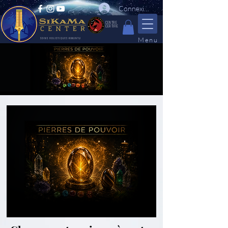
Connexion
CENTRE
CERTIFIE
Menu
SOINS HOLISTIQUES KIMUNTU