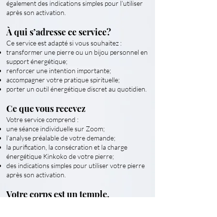
également des indications simples pour l’utiliser
après son activation.
À qui s’adresse ce service?
Ce service est adapté si vous souhaitez :
transformer une pierre ou un bijou personnel en
support énergétique;
renforcer une intention importante;
accompagner votre pratique spirituelle;
porter un outil énergétique discret au quotidien.
Ce que vous recevez
Votre service comprend :
une séance individuelle sur Zoom;
l’analyse préalable de votre demande;
la purification, la consécration et la charge
énergétique Kinkoko de votre pierre;
des indications simples pour utiliser votre pierre
après son activation.
Votre corps est un temple.
Ornez-le de pierres qui ne sont pas seulement
belles, mais également porteuses d’une intention