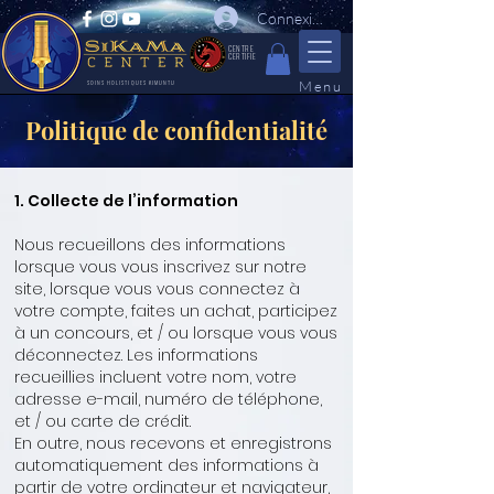
Connexion
CENTRE
CERTIFIE
Menu
SOINS HOLISTIQUES KIMUNTU
Politique de confidentialité
1. Collecte de l’information
Nous recueillons des informations
lorsque vous vous inscrivez sur notre
site, lorsque vous vous connectez à
votre compte, faites un achat, participez
à un concours, et / ou lorsque vous vous
déconnectez. Les informations
recueillies incluent votre nom, votre
adresse e-mail, numéro de téléphone,
et / ou carte de crédit.
En outre, nous recevons et enregistrons
automatiquement des informations à
partir de votre ordinateur et navigateur,