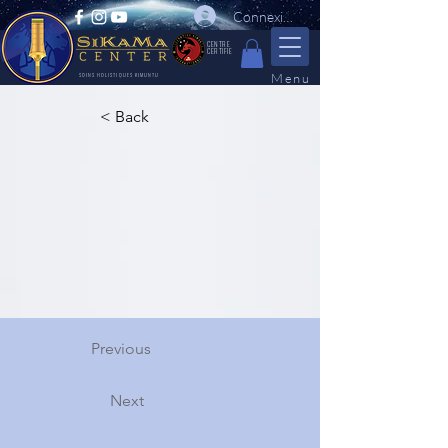
Connexion
CENTRE
CERTIFIE
Menu
SOINS HOLISTIQUES KIMUNTU
< Back
Previous
Next