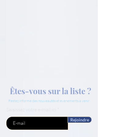
Êtes-vous sur la liste ?
Restez informé des nouveautés et évènements à venir
Saisissez votre e-mail ici
Rejoindre