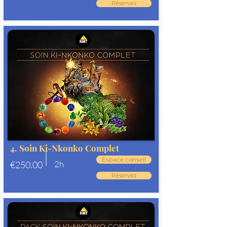
Réservez
4. Soin Ki-Nkonko Complet
Espace conseil
2h
€250.00
Réservez