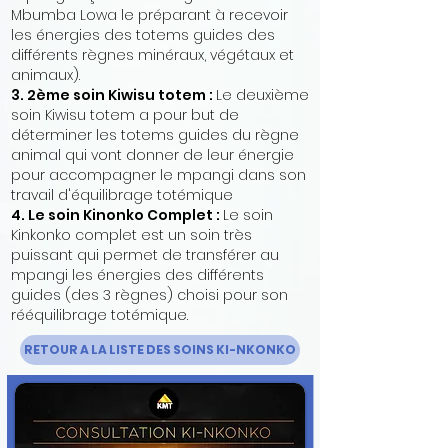
Mbumba Lowa le préparant à recevoir
les énergies des totems guides des
différents règnes minéraux, végétaux et
animaux).
3. 2ème soin Kiwisu totem :
Le deuxième
soin Kiwisu totem a pour but de
déterminer les totems guides du règne
animal qui vont donner de leur énergie
pour accompagner le mpangi dans son
travail d'équilibrage totémique
4. Le soin Kinonko Complet :
Le soin
Kinkonko complet est un soin très
puissant qui permet de transférer au
mpangi les énergies des différents
guides (des 3 règnes) choisi pour son
rééquilibrage totémique.
RETOUR A LA LISTE DES SOINS KI-NKONKO