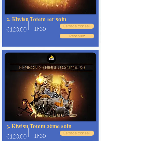
2. Kiwisu Totem 1er soin
Espace conseil
1h30
€120.00
Réservez
3. Kiwisu Totem 2ème soin
Espace conseil
1h30
€120.00