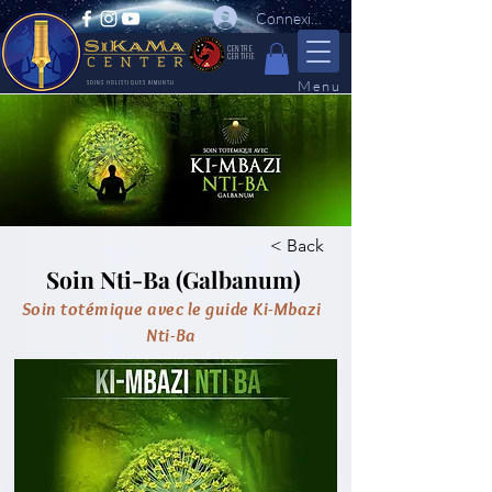
Connexion
CENTRE
CERTIFIE
Menu
SOINS HOLISTIQUES KIMUNTU
< Back
Soin Nti-Ba (Galbanum)
Soin totémique avec le guide Ki-Mbazi
Nti-Ba