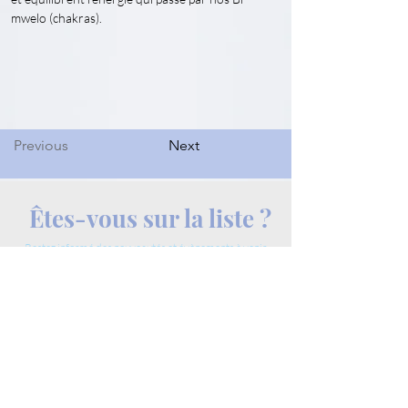
mwelo (chakras).
Previous
Next
Êtes-vous sur la liste ?
Restez informé des nouveautés et évènements à venir
Saisissez votre e-mail ici
Rejoindre