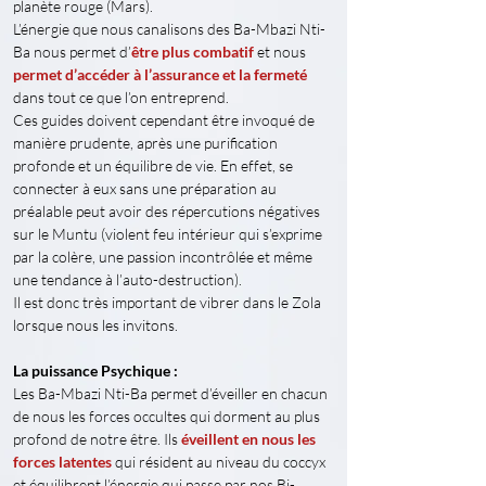
planète rouge (Mars).
L’énergie que nous canalisons des Ba-Mbazi Nti-
Ba nous permet d’
être plus combatif
 et nous 
permet d’accéder à l’assurance et la fermeté
dans tout ce que l’on entreprend.
Ces guides doivent cependant être invoqué de 
manière prudente, après une purification 
profonde et un équilibre de vie. En effet, se 
connecter à eux sans une préparation au 
préalable peut avoir des répercutions négatives 
sur le Muntu (violent feu intérieur qui s’exprime 
par la colère, une passion incontrôlée et même 
une tendance à l’auto-destruction).
Il est donc très important de vibrer dans le Zola 
lorsque nous les invitons.
La puissance Psychique :
Les Ba-Mbazi Nti-Ba permet d’éveiller en chacun 
de nous les forces occultes qui dorment au plus 
profond de notre être. Ils 
éveillent en nous les 
forces latentes
 qui résident au niveau du coccyx 
et équilibrent l’énergie qui passe par nos Bi-