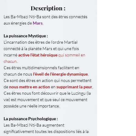
Description :
Les Ba-Mbazi Nti-Ba sont des êtres connectés 
aux énergies de 
Mars
.
La puissance Mystique :
L’incarnation des êtres de l’ordre Martial 
connecté à la planète Mars et qui une fois 
incarné 
active l’état héroïque
 qui sommeil en 
chacun
.
Ces êtres multidimensionnels facilitent en 
chacun de nous 
l’éveil de l’énergie dynamique
. 
Ce sont des êtres en action qui nous permettent 
de
 nous mettre en action
 en 
supprimant la peur
.
Ces êtres nous font découvrir que le Luzingu (la 
vie) est mouvement et que seul ce mouvement 
possède une réelle importance.
La puissance Psychologique :
Les Ba-Mbazi Nti-Ba augmentent 
significativement toutes les dispositions liés à la 