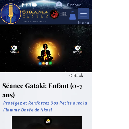
Connexion
CENTRE
CERTIFIE
Menu
SOINS HOLISTIQUES KIMUNTU
< Back
Séance Gataki: Enfant (0-7
ans)
Protégez et Renforcez Vos Petits avec la
Flamme Dorée de Nkosi