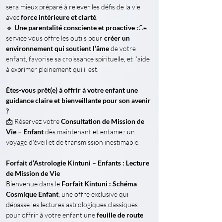
sera mieux préparé à relever les défis de la vie 
avec 
force intérieure et clarté
.
🔹 
Une parentalité consciente et proactive :
Ce 
service vous offre les outils pour 
créer un 
environnement qui soutient l’âme
 de votre 
enfant, favorise sa croissance spirituelle, et l’aide 
à exprimer pleinement qui il est.
Êtes-vous prêt(e) à offrir à votre enfant une 
guidance claire et bienveillante pour son avenir 
?
📩 Réservez votre 
Consultation de Mission de 
Vie – Enfant
 dès maintenant et entamez un 
voyage d’éveil et de transmission inestimable.
Forfait d’Astrologie Kintuni – Enfants : Lecture 
de Mission de Vie
Bienvenue dans le 
Forfait Kintuni : Schéma 
Cosmique Enfant
, une offre exclusive qui 
dépasse les lectures astrologiques classiques 
pour offrir à votre enfant une 
feuille de route 