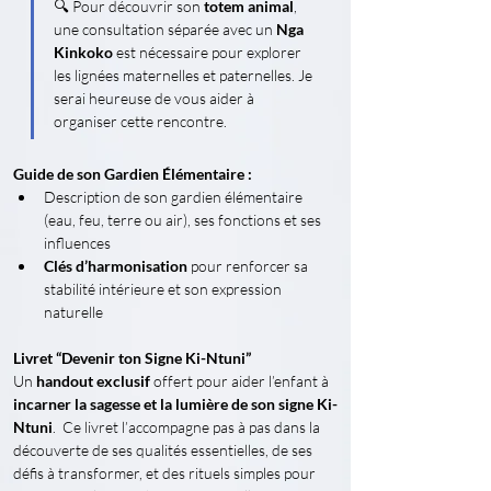
🔍 Pour découvrir son 
totem animal
, 
une consultation séparée avec un 
Nga 
Kinkoko
 est nécessaire pour explorer 
les lignées maternelles et paternelles. Je 
serai heureuse de vous aider à 
organiser cette rencontre.
Guide de son Gardien Élémentaire :
Description de son gardien élémentaire 
(eau, feu, terre ou air), ses fonctions et ses 
influences
Clés d’harmonisation
 pour renforcer sa 
stabilité intérieure et son expression 
naturelle
Livret “Devenir ton Signe Ki-Ntuni”
Un 
handout exclusif
 offert pour aider l’enfant à 
incarner la sagesse et la lumière de son signe Ki-
Ntuni
.  Ce livret l’accompagne pas à pas dans la 
découverte de ses qualités essentielles, de ses 
défis à transformer, et des rituels simples pour 