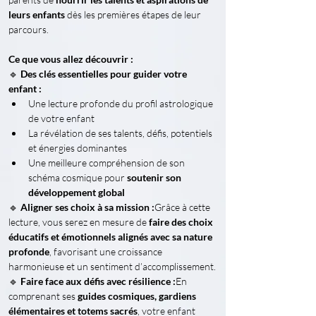
leurs enfants
 dès les premières étapes de leur 
parcours.
Ce que vous allez découvrir :
🔹 
Des clés essentielles pour guider votre 
enfant :
Une lecture profonde du profil astrologique 
de votre enfant
La révélation de ses talents, défis, potentiels 
et énergies dominantes
Une meilleure compréhension de son 
schéma cosmique pour 
soutenir son 
développement global
🔹 
Aligner ses choix à sa mission :
Grâce à cette 
lecture, vous serez en mesure de 
faire des choix 
éducatifs et émotionnels alignés avec sa nature 
profonde
, favorisant une croissance 
harmonieuse et un sentiment d’accomplissement.
🔹 
Faire face aux défis avec résilience :
En 
comprenant ses 
guides cosmiques, gardiens 
élémentaires et totems sacrés
, votre enfant 