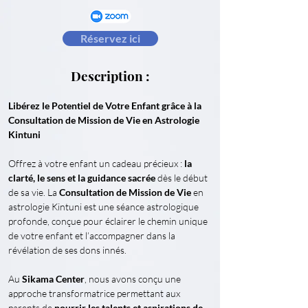
Réservez ici
Description :
Libérez le Potentiel de Votre Enfant grâce à la 
Consultation de Mission de Vie en Astrologie 
Kintuni
Offrez à votre enfant un cadeau précieux : 
la 
clarté, le sens et la guidance sacrée
 dès le début 
de sa vie. La 
Consultation de Mission de Vie
 en 
astrologie Kintuni est une séance astrologique 
profonde, conçue pour éclairer le chemin unique 
de votre enfant et l’accompagner dans la 
révélation de ses dons innés.
Au 
Sikama Center
, nous avons conçu une 
approche transformatrice permettant aux 
parents de 
nourrir les talents et aspirations de 