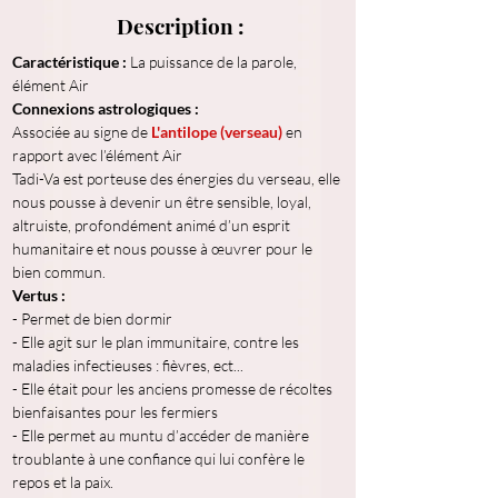
Description :
Caractéristique : 
La puissance de la parole, 
élément Air 
Connexions astrologiques : 
Associée au signe de 
L'antilope (verseau)
 en 
rapport avec l’élément Air 
Tadi-Va est porteuse des énergies du verseau, elle 
nous pousse à devenir un être sensible, loyal, 
altruiste, profondément animé d’un esprit 
humanitaire et nous pousse à œuvrer pour le 
bien commun. 
Vertus :
- Permet de bien dormir
- Elle agit sur le plan immunitaire, contre les 
maladies infectieuses : fièvres, ect...
- Elle était pour les anciens promesse de récoltes 
bienfaisantes pour les fermiers 
- Elle permet au muntu d’accéder de manière 
troublante à une confiance qui lui confère le 
repos et la paix. 